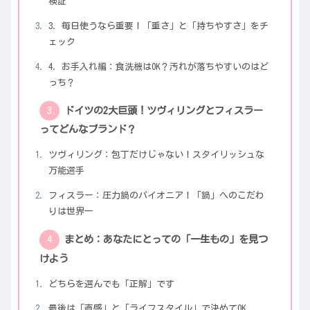
検証
3. 毎日使うなら重要！「重さ」と「持ちやすさ」をチ
ェック
4. お手入れ編：食洗機はOK？汚れが落ちやすいのはど
っち？
ドイツの2大巨頭！ツヴィリングとフィスラー
ってどんなブランド？
ツヴィリング：包丁だけじゃない！スタイリッシュな
万能選手
フィスラー：圧力鍋のパイオニア！「鍋」へのこだわ
りは世界一
まとめ：あなたにとっての「一生もの」を見つ
けよう
どちらを選んでも「正解」です
最後は「直感」と「ライフスタイル」で決めてOK