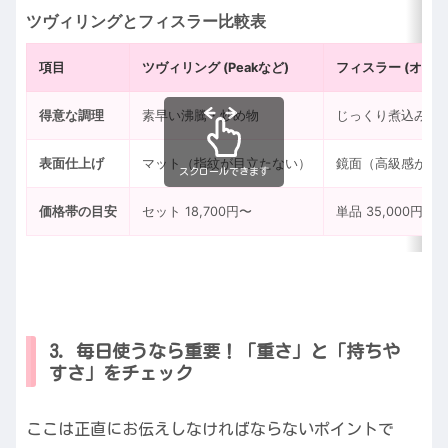
ツヴィリングとフィスラー比較表
項目
ツヴィリング (Peakなど)
フィスラー (オリジ
得意な調理
素早い沸騰・炒め物
じっくり煮込み・
表面仕上げ
マット（指紋が目立たない）
鏡面（高級感があ
スクロールできます
価格帯の目安
セット 18,700円〜
単品 35,000円〜
3. 毎日使うなら重要！「重さ」と「持ちや
すさ」をチェック
ここは正直にお伝えしなければならないポイントで