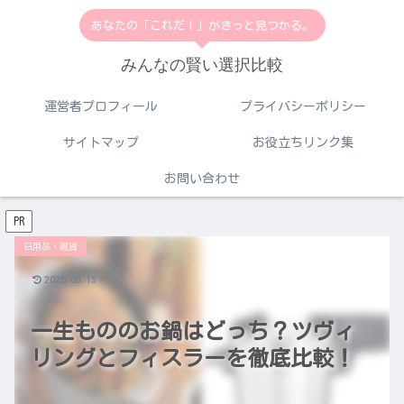
あなたの「これだ！」がきっと見つかる。
みんなの賢い選択比較
運営者プロフィール
プライバシーポリシー
サイトマップ
お役立ちリンク集
お問い合わせ
PR
日用品・雑貨
2026.05.15
一生もののお鍋はどっち？ツヴィ
リングとフィスラーを徹底比較！