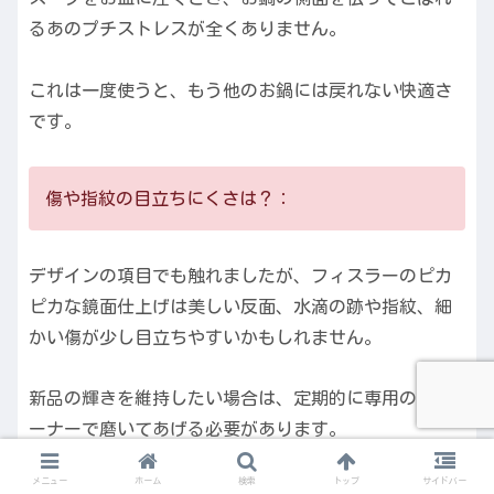
るあのプチストレスが全くありません。
これは一度使うと、もう他のお鍋には戻れない快適さ
です。
傷や指紋の目立ちにくさは？：
デザインの項目でも触れましたが、フィスラーのピカ
ピカな鏡面仕上げは美しい反面、水滴の跡や指紋、細
かい傷が少し目立ちやすいかもしれません。
新品の輝きを維持したい場合は、定期的に専用のクリ
ーナーで磨いてあげる必要があります。
メニュー
ホーム
検索
トップ
サイドバー
一方ツヴィリングのサテン仕上げ（マット）は、小傷