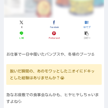
X
Facebook
はてブ
LINE
Pinterest
コピー
お仕事で一日中履いたパンプスや、冬場のブーツ👢
脱いだ瞬間の、あのモワッとしたニオイにドキッ
とした経験はありませんか？😭
急なお座敷での食事会なんかも、ヒヤヒヤしちゃいま
すよね💦