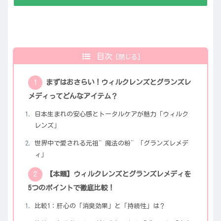
目次
まずはおさらい！ウィルクレンズとグランズレ
メディってどんなアイテム？
日本生まれの安心感とトータルケアが魅力「ウィルク
レンズ」
世界中で愛される元祖”魔法の粉”「グランズレメデ
ィ」
【本題】ウィルクレンズとグランズレメディを
5つのポイントで徹底比較！
比較1：肝心の「消臭効果」と「持続性」は？