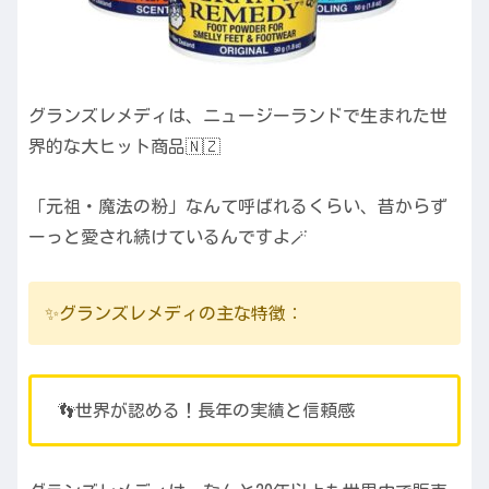
グランズレメディは、ニュージーランドで生まれた世
界的な大ヒット商品🇳🇿
「元祖・魔法の粉」なんて呼ばれるくらい、昔からず
ーっと愛され続けているんですよ🪄
✨グランズレメディの主な特徴：
👣世界が認める！長年の実績と信頼感