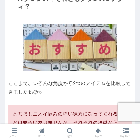
ィ？
ここまで、いろんな角度から2つのアイテムを比較して
きましたね😉✨
どちらもニオイ悩みの強い味方になってくれるこ
とは間違いありませんが、それぞれの特徴から
「こんな人にはこっちがおすすめ！」というポイ
メニュー
ホーム
検索
トップ
サイドバー