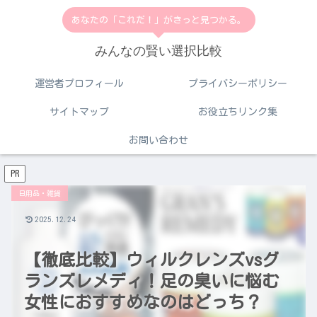
あなたの「これだ！」がきっと見つかる。
みんなの賢い選択比較
運営者プロフィール
プライバシーポリシー
サイトマップ
お役立ちリンク集
お問い合わせ
PR
日用品・雑貨
2025.12.24
【徹底比較】ウィルクレンズvsグ
ランズレメディ！足の臭いに悩む
女性におすすめなのはどっち？