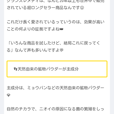
グランズレメディは、なんと20年以上も世界中で販売
されている超ロングセラー商品なんです😲
これだけ長く愛されているっていうのは、効果が高い
ことの何よりの証拠ですよね👑
「いろんな商品を試したけど、結局これに戻ってく
る」なんて声も多いんですよ💬
👣天然由来の鉱物パウダーが主成分
主成分は、ミョウバンなどの天然由来の鉱物パウダー
💎
自然のチカラで、ニオイの原因になる菌の繁殖をしっ