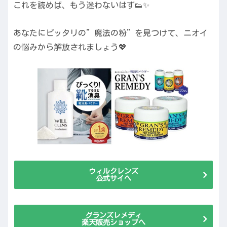
これを読めば、もう迷わないはず👟✨
あなたにピッタリの”魔法の粉”を見つけて、ニオイ
の悩みから解放されましょう💖
ウィルクレンズ
公式サイへ
グランズレメディ
楽天販売ショップへ