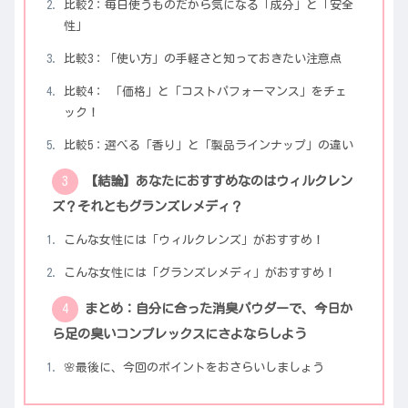
比較2：毎日使うものだから気になる「成分」と「安全
性」
比較3：「使い方」の手軽さと知っておきたい注意点
比較4： 「価格」と「コストパフォーマンス」をチェ
ック！
比較5：選べる「香り」と「製品ラインナップ」の違い
【結論】あなたにおすすめなのはウィルクレン
ズ？それともグランズレメディ？
こんな女性には「ウィルクレンズ」がおすすめ！
こんな女性には「グランズレメディ」がおすすめ！
まとめ：自分に合った消臭パウダーで、今日か
ら足の臭いコンプレックスにさよならしよう
🌸最後に、今回のポイントをおさらいしましょう