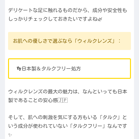
デリケートな足に触れるものだから、成分や安全性も
しっかりチェックしておきたいですよね🌿
お肌への優しさで選ぶなら「ウィルクレンズ」：
👣日本製＆タルクフリー処方
ウィルクレンズの最大の魅力は、なんといっても日本
製であることの安心感🇯🇵
そして、肌への刺激を気にする方もいる「タルク」と
いう成分が使われていない「タルクフリー」なんです
✨