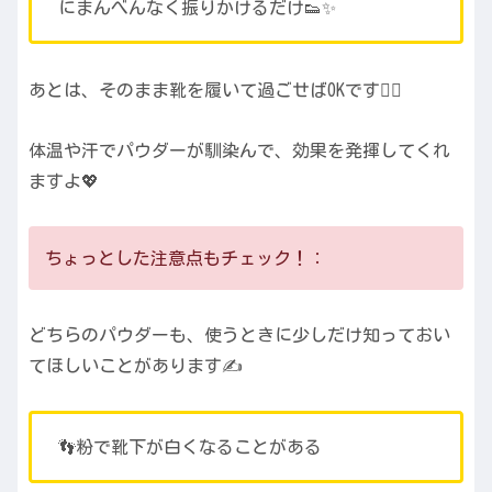
にまんべんなく振りかけるだけ👟✨
あとは、そのまま靴を履いて過ごせばOKです🙆‍♀️
体温や汗でパウダーが馴染んで、効果を発揮してくれ
ますよ💖
ちょっとした注意点もチェック！：
どちらのパウダーも、使うときに少しだけ知っておい
てほしいことがあります✍️
👣粉で靴下が白くなることがある