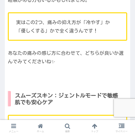
実はこの2つ、痛みの抑え方が「冷やす」か
「優しくする」かで全く違うんです！
あなたの痛みの感じ方に合わせて、どちらが良いか選
んでみてくださいね✨
スムーズスキン：ジェントルモードで敏感
肌でも安心ケア
スムーズスキンは、機械そのものの「優しさ」
メニュー
ホーム
検索
トップ
サイドバー
で痛みをコントロールしてくれます。