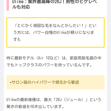
Ulike：業界最高峰の26J！男性のヒゲレベ
ルも対応
「とにかく頑固な毛をなんとかしたい！」とい
う方には、パワー自慢のUlikeが頼りになりま
す💪
特に最新モデル（Air 10など）は、家庭用脱毛器の中
でもトップクラスのパワーを持っているんです。
▪️サロン級のハイパワーで根元から撃退
Ulikeの最新機種は、最大「26J（ジュール）」という
驚きの数値を叩き出しています。