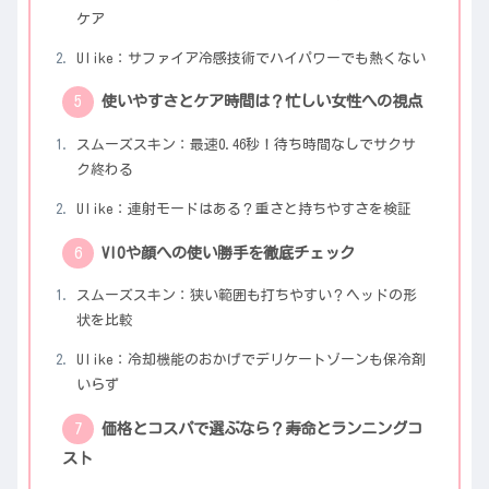
ケア
Ulike：サファイア冷感技術でハイパワーでも熱くない
使いやすさとケア時間は？忙しい女性への視点
スムーズスキン：最速0.46秒！待ち時間なしでサクサ
ク終わる
Ulike：連射モードはある？重さと持ちやすさを検証
VIOや顔への使い勝手を徹底チェック
スムーズスキン：狭い範囲も打ちやすい？ヘッドの形
状を比較
Ulike：冷却機能のおかげでデリケートゾーンも保冷剤
いらず
価格とコスパで選ぶなら？寿命とランニングコ
スト