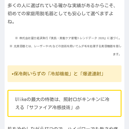
多くの人に選ばれている確かな実績があるからこそ、
初めての家庭用脱毛器としても安心して選べますよ
ね。
※ 株式会社富士経済発行『美肌・美髪ケア家電トレンドデータ 2026』に基づく。
※ 光美容器とは、レーザーやIPLなどの技術を用いてムダ毛を処理する美容機器を指し
ます。
▪️保冷剤いらずの「冷却機能」と「爆速連射」
Ulikeの最大の特徴は、照射口がキンキンに冷
える「サファイア冷感技術」🧊
肌を冷やしながら打つので、ハイパワーでも熱さや痛