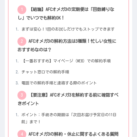
【結論】AFCオメガ3の定期便は「回数縛りな
し」でいつでも解約OK！
まずは安心！1回のお試しだけでもストップできます
AFCオメガ3の解約方法は3種類！忙しい女性に
おすすめなのは？
【一番おすすめ】マイページ（WEB）での解約手順
チャット窓口での解約手順
電話での解約手順と連絡する際のポイント
【要注意】AFCオメガ3を解約する前に確認すべ
きポイント
ポイント：手続きの期限は「次回お届け予定日の11日
前」まで！
AFCオメガ3の解約・休止に関するよくある質問