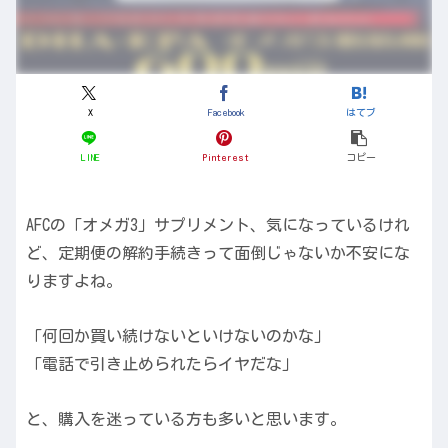
X
Facebook
はてブ
LINE
Pinterest
コピー
AFCの「オメガ3」サプリメント、気になっているけれ
ど、定期便の解約手続きって面倒じゃないか不安にな
りますよね。
「何回か買い続けないといけないのかな」
「電話で引き止められたらイヤだな」
と、購入を迷っている方も多いと思います。