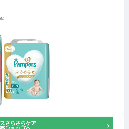

スさらさらケア
売ショップへ