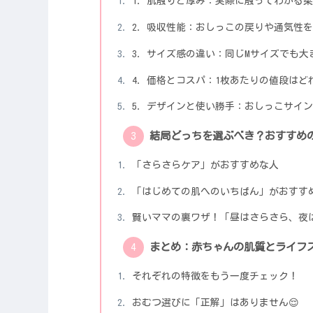
1. 肌触りと厚み：実際に触ってわかる
2. 吸収性能：おしっこの戻りや通気性
3. サイズ感の違い：同じMサイズでも
4. 価格とコスパ：1枚あたりの値段は
5. デザインと使い勝手：おしっこサイ
結局どっちを選ぶべき？おすすめ
「さらさらケア」がおすすめな人
「はじめての肌へのいちばん」がおすす
賢いママの裏ワザ！「昼はさらさら、夜
まとめ：赤ちゃんの肌質とライフ
それぞれの特徴をもう一度チェック！
おむつ選びに「正解」はありません😌