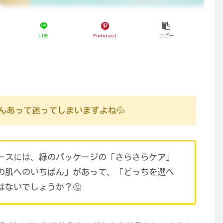
LINE
Pinterest
コピー
んあって迷ってしまいますよね💦
ースには、緑のパッケージの「さらさらケア」
の肌へのいちばん」があって、「どっちを選べ
ないでしょうか？🤔