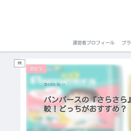
運営者プロフィール
プラ
PR
おむつ
2026.03.11
パンパースの『さらさら
較！どっちがおすすめ？