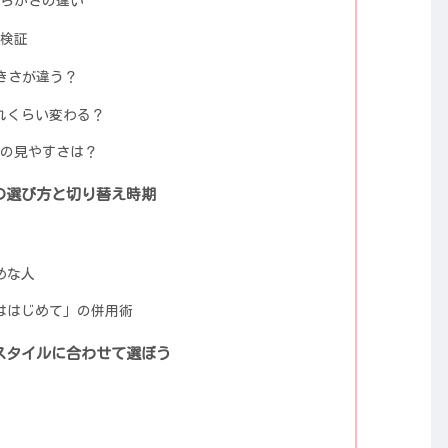
柔らかさの違い
を検証
大きさが違う？
どれくらい変わる？
ンの見やすさは？
の選び方と切り替え時期
めな人
ははじめて」の併用術
スタイルに合わせて選ぼう