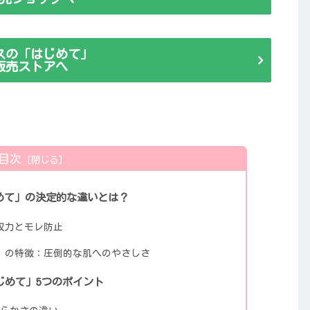
スの「はじめて」
販売ストアへ
目次
めて」の決定的な違いとは？
収力とモレ防止
」の特徴：圧倒的な肌へのやさしさ
じめて」5つのポイント