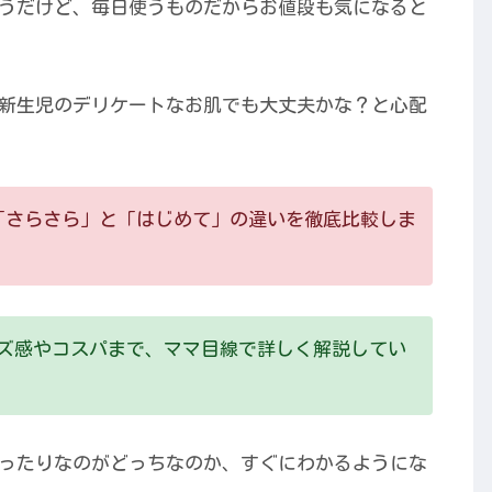
うだけど、毎日使うものだからお値段も気になると
新生児のデリケートなお肌でも大丈夫かな？と心配
「さらさら」と「はじめて」の違いを徹底比較しま
ズ感やコスパまで、ママ目線で詳しく解説してい
ったりなのがどっちなのか、すぐにわかるようにな