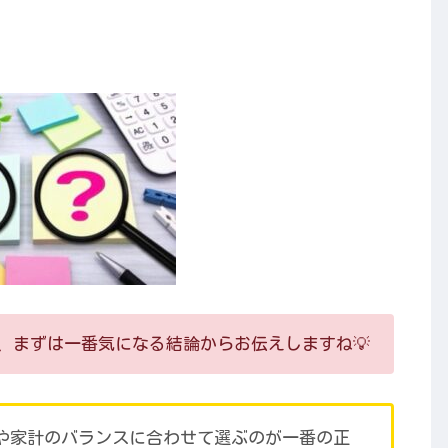
、まずは一番気になる結論からお伝えしますね💡
や家計のバランスに合わせて選ぶのが一番の正