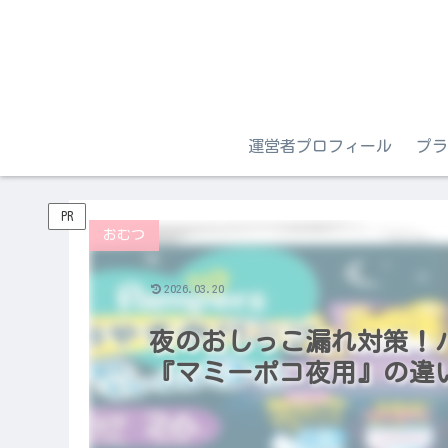
運営者プロフィール
プラ
PR
おむつ
2026.03.20
夜のおしっこ漏れ対策！
『マミーポコ夜用』の違