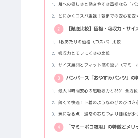
肌への優しさと動きやすさ重視なら「パ
とにかくコスパ重視！朝までの安心を安
【徹底比較】価格・吸収力・サイ
1枚あたりの価格（コスパ）比較
吸収力とモレにくさの比較
サイズ展開とフィット感の違い（マミー
パンパース「おやすみパンツ」の
最大14時間安心の超吸収力と360°全方
薄くて快適！下着のようなのびのびはき
気になる点：通常のおむつより価格が少
「マミーポコ夜用」の特徴とメリ