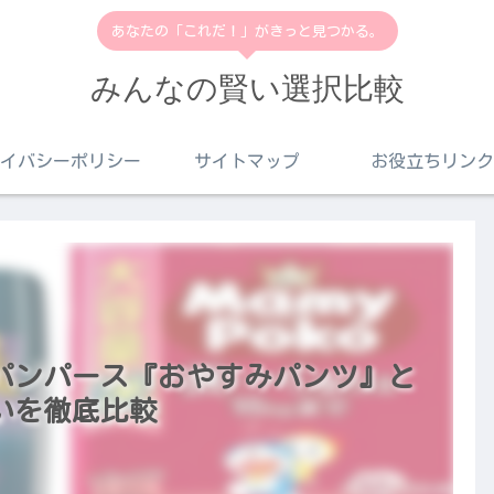
あなたの「これだ！」がきっと見つかる。
みんなの賢い選択比較
イバシーポリシー
サイトマップ
お役立ちリンク
パンパース『おやすみパンツ』と
いを徹底比較