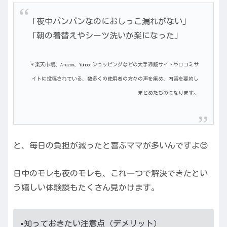
「夜中パンパンなのにおしっこ漏れがない」
「朝の着替えやシーツ洗いが楽になった」
＊楽天市場、Amazon、Yahoo!ショッピングなどの大手通販サイトや口コミサ
イトに投稿されている、数多くの使用者の方々の声を集め、内容を要約し
まとめたものになります。
と、毎日の負担が減ったと喜ぶママが多いんですよ😊
日中のモレも夜のモレも、これ一つで解決できたとい
う嬉しい体験談もたくさん見かけます。
▪️知っておきたい注意点（デメリット）