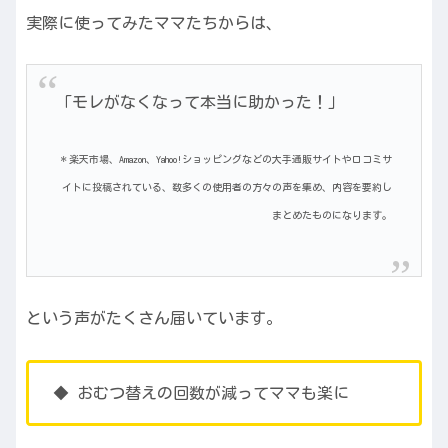
実際に使ってみたママたちからは、
「モレがなくなって本当に助かった！」
＊楽天市場、Amazon、Yahoo!ショッピングなどの大手通販サイトや口コミサ
イトに投稿されている、数多くの使用者の方々の声を集め、内容を要約し
まとめたものになります。
という声がたくさん届いています。
◆ おむつ替えの回数が減ってママも楽に