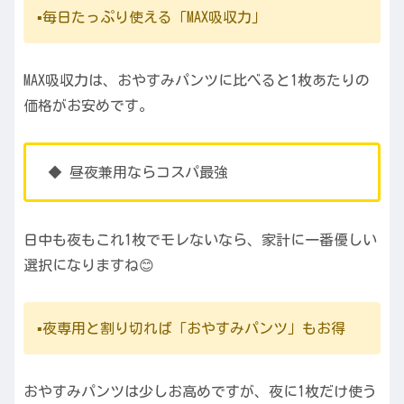
▪️毎日たっぷり使える「MAX吸収力」
MAX吸収力は、おやすみパンツに比べると1枚あたりの
価格がお安めです。
◆ 昼夜兼用ならコスパ最強
日中も夜もこれ1枚でモレないなら、家計に一番優しい
選択になりますね😊
▪️夜専用と割り切れば「おやすみパンツ」もお得
おやすみパンツは少しお高めですが、夜に1枚だけ使う