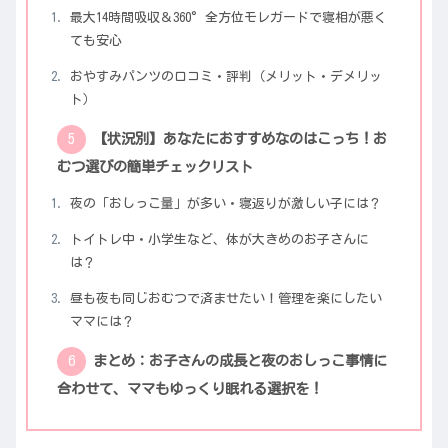
最大14時間吸収＆360°全方位モレガードで寝相が悪く
ても安心
おやすみパンツの口コミ・評判（メリット・デメリッ
ト）
【状況別】あなたにおすすめなのはこっち！お
むつ選びの簡単チェックリスト
夜の「おしっこ量」が多い・寝返りが激しい子には？
トイトレ中・小学生など、体が大きめのお子さんに
は？
昼も夜も同じおむつで済ませたい！管理を楽にしたい
ママには？
まとめ：お子さんの成長と夜のおしっこ事情に
合わせて、ママもゆっくり眠れる選択を！