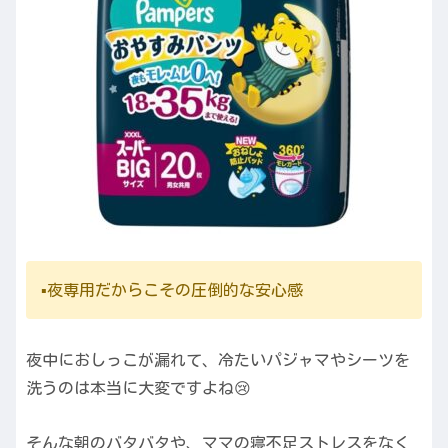
▪️夜専用だからこその圧倒的な安心感
夜中におしっこが漏れて、冷たいパジャマやシーツを
洗うのは本当に大変ですよね😢
そんな朝のバタバタや、ママの寝不足ストレスをなく