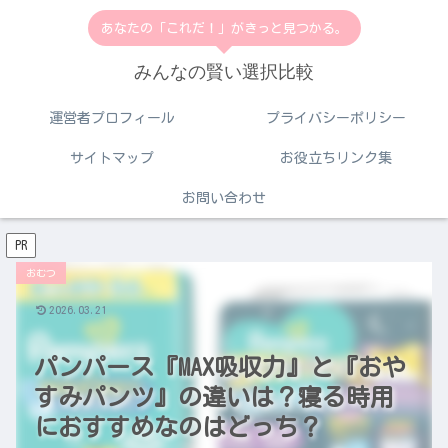
あなたの「これだ！」がきっと見つかる。
みんなの賢い選択比較
運営者プロフィール
プライバシーポリシー
サイトマップ
お役立ちリンク集
お問い合わせ
PR
おむつ
2026.03.21
パンパース『MAX吸収力』と『おや
すみパンツ』の違いは？寝る時用
におすすめなのはどっち？