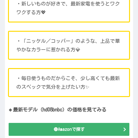
・新しいものが好きで、最新家電を使うとワク
ワクする方💖
・「ニッケル／コッパー」のような、上品で華
やかなカラーに惹かれる方💎
・毎日使うものだからこそ、少し高くても最新
のスペックで気分を上げたい方✨
🔹最新モデル（hd08bnbc）の価格を見てみる
🔴Amazonで探す