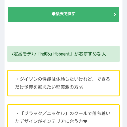
🟠楽天で探す
▪️定番モデル「hd08ulfbbnent」がおすすめな人
・ダイソンの性能は体験したいけれど、できる
だけ予算を抑えたい堅実派の方💰
・「ブラック／ニッケル」のクールで落ち着い
たデザインがインテリアに合う方🖤