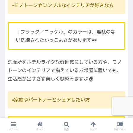
▪️モノトーンやシンプルなインテリアが好きな方
「ブラック／ニッケル」のカラーは、無駄のな
い洗練されたかっこよさがあります🕶️
洗面所をホテルライクな雰囲気にしている方や、モノ
トーンのインテリアで揃えているお部屋に置いても、
生活感が出すぎず美しく馴染みますよ🏠
▪️家族やパートナーとシェアしたい方
甘すぎないユニセックスなデザインなので、旦
メニュー
ホーム
検索
トップ
サイドバー