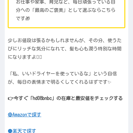
お仕事や家事、育児など、毎日頑張っている自
分への「最高のご褒美」として選ぶならこちら
です🎁
少しお値段は張るかもしれませんが、その分、使うた
びにリッチな気分になれて、髪も心も潤う特別な時間
になりますよ💆‍♀️
「私、いいドライヤーを使っているな」という自信
が、毎日の表情まで明るくしてくれるはずです✨
👉今すぐ「hd08bnbc」の在庫と最安値をチェックする
🔴Amazonで探す
🟠楽天で探す