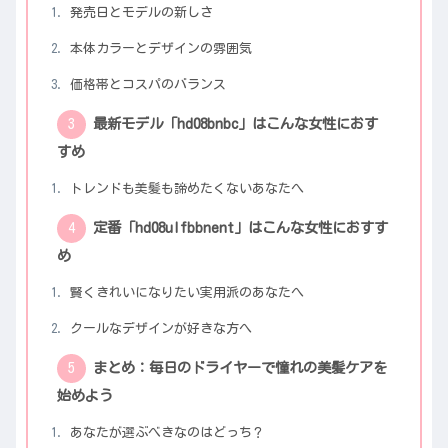
発売日とモデルの新しさ
本体カラーとデザインの雰囲気
価格帯とコスパのバランス
最新モデル「hd08bnbc」はこんな女性におす
すめ
トレンドも美髪も諦めたくないあなたへ
定番「hd08ulfbbnent」はこんな女性におすす
め
賢くきれいになりたい実用派のあなたへ
クールなデザインが好きな方へ
まとめ：毎日のドライヤーで憧れの美髪ケアを
始めよう
あなたが選ぶべきなのはどっち？