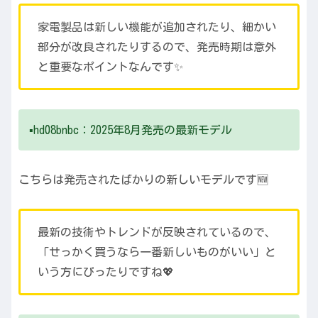
家電製品は新しい機能が追加されたり、細かい
部分が改良されたりするので、発売時期は意外
と重要なポイントなんです✨
▪️hd08bnbc：2025年8月発売の最新モデル
こちらは発売されたばかりの新しいモデルです🆕
最新の技術やトレンドが反映されているので、
「せっかく買うなら一番新しいものがいい」と
いう方にぴったりですね💖