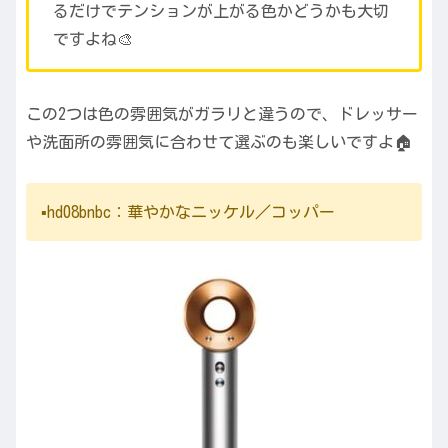
るだけでテンションが上がる色かどうかも大切
ですよね🎨
この2つは色の雰囲気がガラリと違うので、ドレッサー
や洗面所の雰囲気に合わせて選ぶのも楽しいですよ🏠
▪️hd08bnbc：華やかなニッケル／コッパー