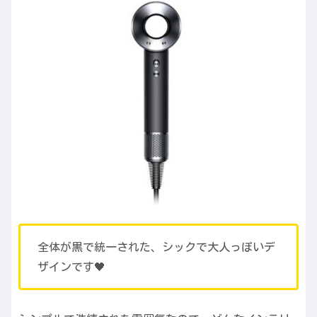
全体が黒で統一された、シックで大人っぽいデ
ザインです🖤