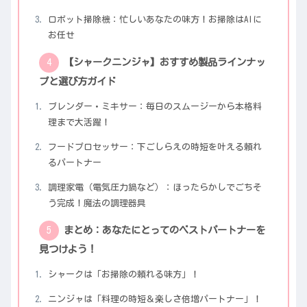
ロボット掃除機：忙しいあなたの味方！お掃除はAIに
お任せ
【シャークニンジャ】おすすめ製品ラインナッ
プと選び方ガイド
ブレンダー・ミキサー：毎日のスムージーから本格料
理まで大活躍！
フードプロセッサー：下ごしらえの時短を叶える頼れ
るパートナー
調理家電（電気圧力鍋など）：ほったらかしでごちそ
う完成！魔法の調理器具
まとめ：あなたにとってのベストパートナーを
見つけよう！
シャークは「お掃除の頼れる味方」！
ニンジャは「料理の時短＆楽しさ倍増パートナー」！