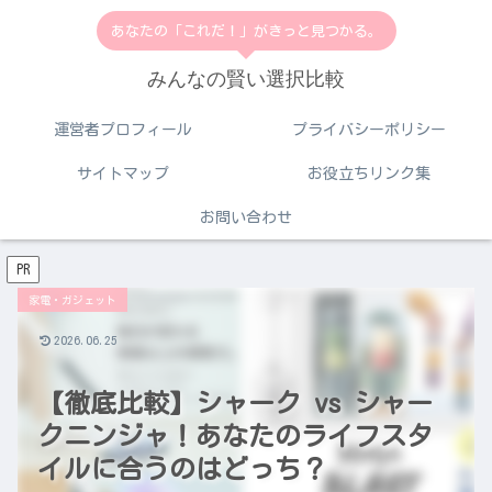
あなたの「これだ！」がきっと見つかる。
みんなの賢い選択比較
運営者プロフィール
プライバシーポリシー
サイトマップ
お役立ちリンク集
お問い合わせ
PR
家電・ガジェット
2026.06.25
【徹底比較】シャーク vs シャー
クニンジャ！あなたのライフスタ
イルに合うのはどっち？