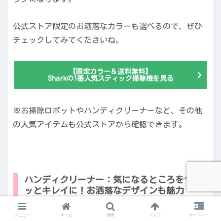
公式ストア限定のお洒落なカラーも選べるので、ぜひ
チェックしてみてくださいね。
【限定カラー＆送料無料】
Sharkの1番人気スティック掃除機を見る
※お掃除ロボットやハンディクリーナーなど、その他
の人気アイテムも公式ストアから確認できます。
ハンディクリーナー：気になるところをサ
ッとキレイに！お洒落なデザインも魅力
メニュー
ホーム
検索
トップ
サイドバー
「ちょっとここだけ汚れたな」