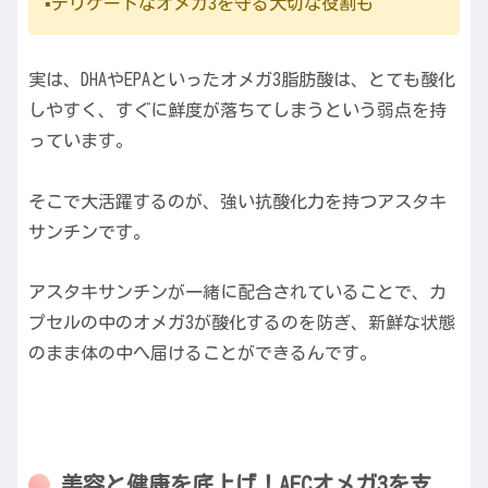
▪️デリケートなオメガ3を守る大切な役割も
実は、DHAやEPAといったオメガ3脂肪酸は、とても酸化
しやすく、すぐに鮮度が落ちてしまうという弱点を持
っています。
そこで大活躍するのが、強い抗酸化力を持つアスタキ
サンチンです。
アスタキサンチンが一緒に配合されていることで、カ
プセルの中のオメガ3が酸化するのを防ぎ、新鮮な状態
のまま体の中へ届けることができるんです。
美容と健康を底上げ！AFCオメガ3を支