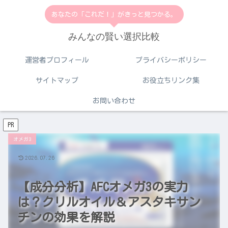
あなたの「これだ！」がきっと見つかる。
みんなの賢い選択比較
運営者プロフィール
プライバシーポリシー
サイトマップ
お役立ちリンク集
お問い合わせ
PR
オメガ3
2026.07.26
【成分分析】AFCオメガ3の実力
は？クリルオイル＆アスタキサン
チンの効果を解説