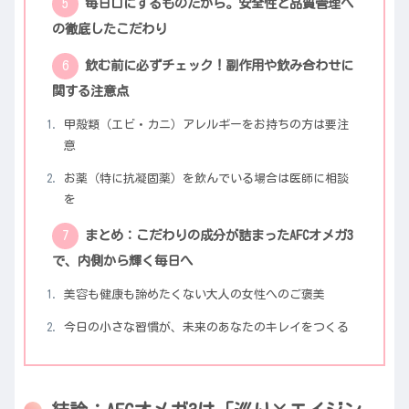
毎日口にするものだから。安全性と品質管理へ
の徹底したこだわり
飲む前に必ずチェック！副作用や飲み合わせに
関する注意点
甲殻類（エビ・カニ）アレルギーをお持ちの方は要注
意
お薬（特に抗凝固薬）を飲んでいる場合は医師に相談
を
まとめ：こだわりの成分が詰まったAFCオメガ3
で、内側から輝く毎日へ
美容も健康も諦めたくない大人の女性へのご褒美
今日の小さな習慣が、未来のあなたのキレイをつくる