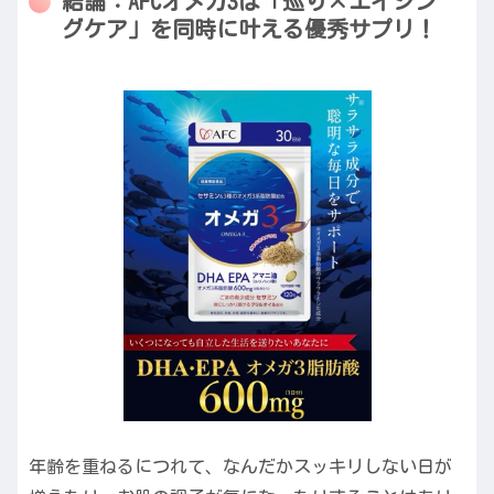
結論：AFCオメガ3は「巡り×エイジン
グケア」を同時に叶える優秀サプリ！
年齢を重ねるにつれて、なんだかスッキリしない日が