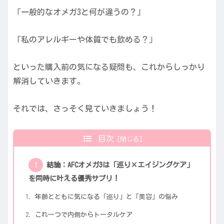
「一般的なオメガ3と何が違うの？」
「私のアレルギーや体質でも飲める？」
といった購入前の気になる疑問も、これからしっかり
解消していきます。
それでは、さっそく見ていきましょう！
目次
結論：AFCオメガ3は「巡り×エイジングケア」
を同時に叶える優秀サプリ！
年齢とともに気になる「巡り」と「美容」の悩み
これ一つで内側からトータルケア