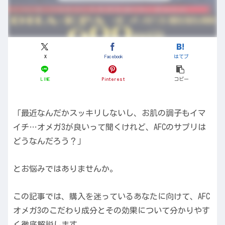
X
Facebook
はてブ
LINE
Pinterest
コピー
「最近なんだかスッキリしないし、お肌の調子もイマ
イチ…オメガ3が良いって聞くけれど、AFCのサプリは
どうなんだろう？」
とお悩みではありませんか。
この記事では、購入を迷っているあなたに向けて、AFC
オメガ3のこだわり成分とその効果について分かりやす
く徹底解説します。