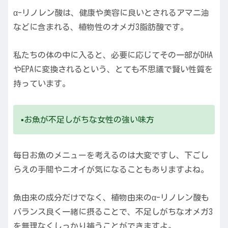
α-リノレン酸は、健康や美容に良いとされるアマニ油
などに含まれる、植物性のオメガ3脂肪酸です。
私たちの体の中に入ると、必要に応じてその一部がDHA
やEPAに変換されるという、とても不思議で賢い性質を
持っています。
▪️お魚が不足しがちな女性の強い味方
毎日お魚のメニューを考えるのは大変ですし、下ごし
らえの手間やニオイが気になることもありますよね。
魚由来の成分だけでなく、植物由来のα-リノレン酸も
バランス良く一緒に摂ることで、不足しがちなオメガ3
を無理なくしっかり補うことができますよ。