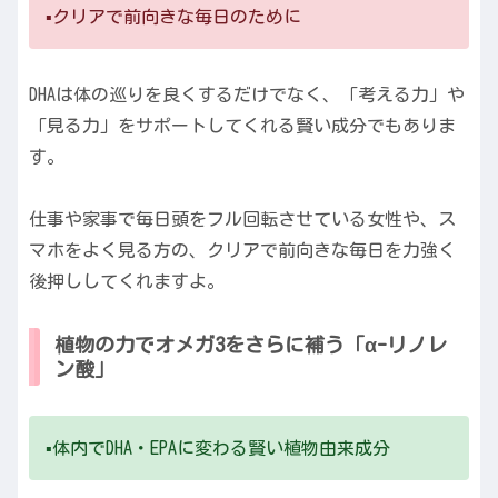
▪️クリアで前向きな毎日のために
DHAは体の巡りを良くするだけでなく、「考える力」や
「見る力」をサポートしてくれる賢い成分でもありま
す。
仕事や家事で毎日頭をフル回転させている女性や、ス
マホをよく見る方の、クリアで前向きな毎日を力強く
後押ししてくれますよ。
植物の力でオメガ3をさらに補う「α-リノレ
ン酸」
▪️体内でDHA・EPAに変わる賢い植物由来成分