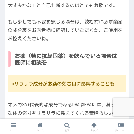
大丈夫かな」と自己判断するのはとても危険です。
もし少しでも不安を感じる場合は、飲む前に必ず商品
の成分表をお医者様に確認していただくか、ご使用を
お控えくださいね。
お薬（特に抗凝固薬）を飲んでいる場合は
医師に相談を
▪️サラサラ成分がお薬の効き目に影響することも
オメガ3の代表的な成分であるDHAやEPAには、滞りがち
な体の巡りをサラサラに整えてくれる素晴らしい働き
があります。
メニュー
ホーム
検索
トップ
サイドバー