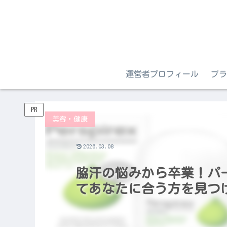
運営者プロフィール
プラ
PR
美容・健康
2026.03.08
脇汗の悩みから卒業！パー
てあなたに合う方を見つ