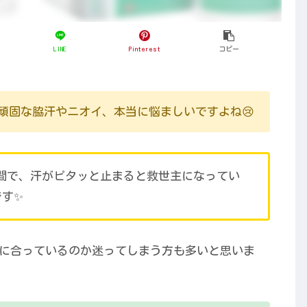
LINE
Pinterest
コピー
頑固な脇汗やニオイ、本当に悩ましいですよね😢
間で、汗がピタッと止まると救世主になってい
です✨
に合っているのか迷ってしまう方も多いと思いま