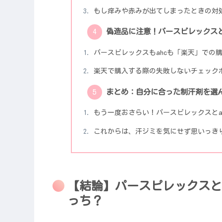
もし痒みや赤みが出てしまったときの対
偽造品に注意！パースピレックスと
パースピレックスもahcも「楽天」での
楽天で購入する際の失敗しないチェック
まとめ：自分に合った制汗剤を選
もう一度おさらい！パースピレックスとa
これからは、汗ジミを気にせず思いっき
【結論】パースピレックスと
っち？