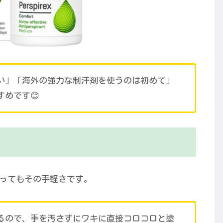
い」「海外の強力な制汗剤を使うのは初めて」
めです😊
ってもその手軽さです。
るので、手を汚さずにワキに直接コロコロと塗