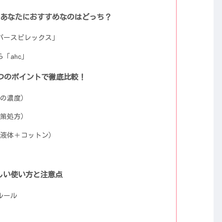
、あなたにおすすめなのはどっち？
パースピレックス」
「ahc」
4つのポイントで徹底比較！
ムの濃度）
対策処方）
 液体＋コットン）
しい使い方と注意点
ルール