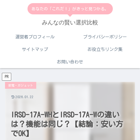
あなたの「これだ！」がきっと見つかる。
みんなの賢い選択比較
運営者プロフィール
プライバシーポリシー
サイトマップ
お役立ちリンク集
お問い合わせ
PR
家電・ガジェット
2026.01.22
IRSD-17A-WHとIRSD-17A-Wの違い
は？機能は同じ？【結論：安い方
でOK】