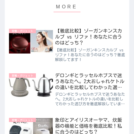
【徹底比較】ゾーガンキンスカ
家電・ガジェット
ルプ vs リファ！あなたに合う
のはどっち？
【徹底比較】ゾーガンキンスカルプ vs
リファ！あなたに合うのはどっち？徹底
解説してます！
デロンギとラッセルホブスで迷
家電・ガジェット
うあなたへ。2大おしゃれケトル
の違いを比較してわかった選び
方
デロンギとラッセルホブスで迷うあなた
へ。2大おしゃれケトルの違いを比較し
てわかった選び方を徹底解説していま
す！
象印とアイリスオーヤマ、炊飯
家電・ガジェット
器の機能と価格を徹底比較！私
に合うのはどっち？