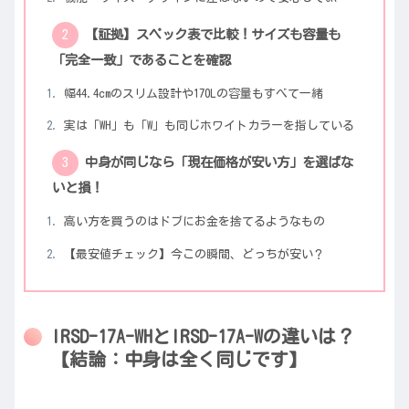
【証拠】スペック表で比較！サイズも容量も
「完全一致」であることを確認
幅44.4cmのスリム設計や170Lの容量もすべて一緒
実は「WH」も「W」も同じホワイトカラーを指している
中身が同じなら「現在価格が安い方」を選ばな
いと損！
高い方を買うのはドブにお金を捨てるようなもの
【最安値チェック】今この瞬間、どっちが安い？
IRSD-17A-WHとIRSD-17A-Wの違いは？
【結論：中身は全く同じです】