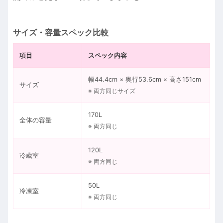
サイズ・容量スペック比較
項目
スペック内容
幅44.4cm × 奥行53.6cm × 高さ151cm
サイズ
※ 両方同じサイズ
170L
全体の容量
※ 両方同じ
120L
冷蔵室
※ 両方同じ
50L
冷凍室
※ 両方同じ