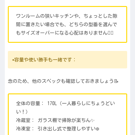
ワンルームの狭いキッチンや、ちょっとした隙
間に置きたい場合でも、どちらの型番を選んで
もサイズオーバーになる心配はありません🙅‍♀️
▪️容量や使い勝手も一緒です：
念のため、他のスペックも確認しておきましょう📝
全体の容量： 170L（一人暮らしにちょうどい
い！）
冷蔵室： ガラス棚で掃除が楽ちん✨
冷凍室： 引き出し式で整理しやすい❄️