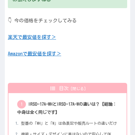
👇 今の価格をチェックしてみる
楽天で最安値を探す＞
Amazonで最安値を探す＞
目次
IRSD-17A-WHとIRSD-17A-Wの違いは？【結論：
中身は全く同じです】
型番の「WH」と「W」は色表記や販売ルートの違いだけ
機能・サイズ・デザインに差はないので安心してOK