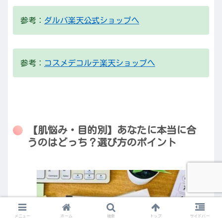
参考：
ダルバ楽天公式ショップへ
参考：
コスメデコルテ楽天ショップへ
【肌悩み・目的別】あなたに本当に合
うのはどっち？選び方のポイント
メニュー
ホーム
検索
トップ
サイドバー