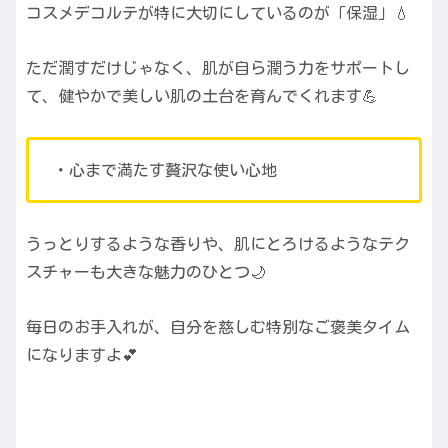
コスメデコルテが特に大切にしているのが「保湿」💧
ただ潤すだけじゃなく、肌が自ら潤う力をサポートし
て、健やかで美しい肌の土台を育んでくれます💪
・心まで満たす贅沢な使い心地
うっとりするような香りや、肌にとろけるようなテク
スチャーも大きな魅力のひとつ🌙
毎日のお手入れが、自分を慈しむ特別なご褒美タイム
になりますよ💕