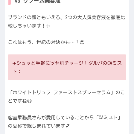
vs リソーム美容液
ブランドの顔ともいえる、2つの大人気美容液を徹底比
較しちゃいます！✨
これはもう、世紀の対決かも…！😍
✈️シュッと手軽にツヤ肌チャージ！ダルバのCAミス
ト：
「ホワイトトリュフ ファーストスプレーセラム」のこ
とですね😉
客室乗務員さんが愛用していることから「CAミスト」
の愛称で親しまれています💕