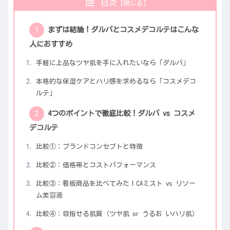
目次
まずは結論！ダルバとコスメデコルテはこんな
人におすすめ
手軽に上品なツヤ肌を手に入れたいなら「ダルバ」
本格的な保湿ケアとハリ感を求めるなら「コスメデコ
ルテ」
4つのポイントで徹底比較！ダルバ vs コスメ
デコルテ
比較①：ブランドコンセプトと特徴
比較②：価格帯とコストパフォーマンス
比較③：看板商品を比べてみた！CAミスト vs リソー
ム美容液
比較④：目指せる肌質（ツヤ肌 or うるお いハリ肌）