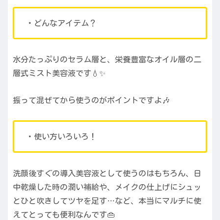
・どんなアイテム？
水分たっぷりのセラム層と、栄養豊富なオイル層の二
層式ミスト美容液です💧✨
振って混ぜてから使うのがポイントですよ🎶
・使い方いろいろ！
洗顔後すぐの導入美容液として使うのはもちろん、日
中乾燥した時の潤い補給や、メイクの仕上げにシュッ
とひと吹きしてツヤを足す…など、本当にマルチに使
えてとっても便利なんです👜