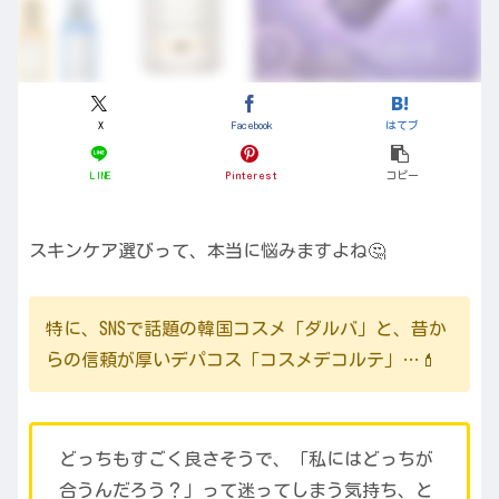
X
Facebook
はてブ
LINE
Pinterest
コピー
スキンケア選びって、本当に悩みますよね🤔
特に、SNSで話題の韓国コスメ「ダルバ」と、昔か
らの信頼が厚いデパコス「コスメデコルテ」…💄
どっちもすごく良さそうで、「私にはどっちが
合うんだろう？」って迷ってしまう気持ち、と