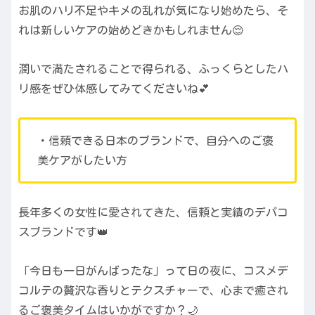
お肌のハリ不足やキメの乱れが気になり始めたら、そ
れは新しいケアの始めどきかもしれません😌
潤いで満たされることで得られる、ふっくらとしたハ
リ感をぜひ体感してみてくださいね💕
・信頼できる日本のブランドで、自分へのご褒
美ケアがしたい方
長年多くの女性に愛されてきた、信頼と実績のデパコ
スブランドです👑
「今日も一日がんばったな」って日の夜に、コスメデ
コルテの贅沢な香りとテクスチャーで、心まで癒され
るご褒美タイムはいかがですか？🌙