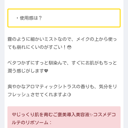
・使用感は？
霧のように細かいミストなので、メイクの上から使っ
ても崩れにくいのがすごい！😳
ベタつかずにすっと馴染んで、すぐにお肌がもちっと
潤う感じがします💖
爽やかなアロマティックシトラスの香りも、気分をリ
フレッシュさせてくれますよ🍋
💜じっくり肌を育むご褒美導入美容液✨コスメデコ
ルテのリポソーム：