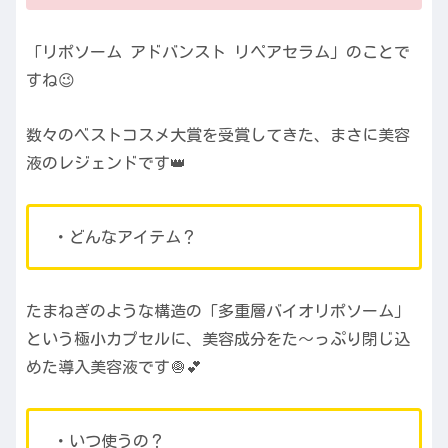
「リポソーム アドバンスト リペアセラム」のことで
すね😉
数々のベストコスメ大賞を受賞してきた、まさに美容
液のレジェンドです👑
・どんなアイテム？
たまねぎのような構造の「多重層バイオリポソーム」
という極小カプセルに、美容成分をた〜っぷり閉じ込
めた導入美容液です🧅💕
・いつ使うの？