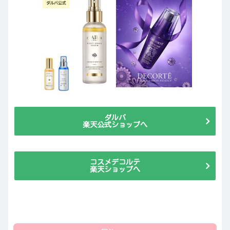
ダルバ
楽天公式ショップへ
コスメデコルテ
楽天ショップへ