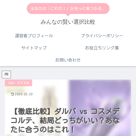
あなたの「これだ！」がきっと見つかる。
みんなの賢い選択比較
運営者プロフィール
プライバシーポリシー
サイトマップ
お役立ちリンク集
お問い合わせ
PR
比較・おすすめ
2026.03.28
【徹底比較】ダルバ vs コスメデ
コルテ、結局どっちがいい？あな
たに合うのはこれ！