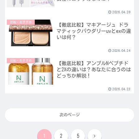
2026.04.28
比較・おすすめ
【徹底比較】マキアージュ ドラ
マティックパウダリーuvとexの違
いは何？
2026.04.24
比較・おすすめ
【徹底比較】アンプルNペプチド
と2Xの違いは？あなたに合うのは
どっちか解説！
2026.04.23
次のページ
次
1
2
5