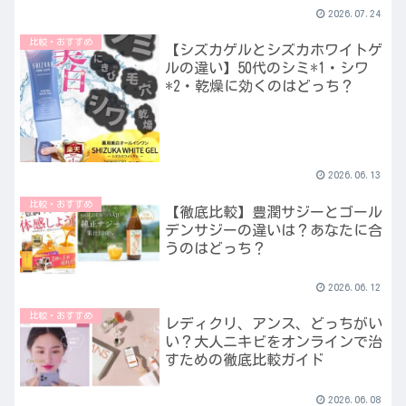
2026.07.24
比較・おすすめ
【シズカゲルとシズカホワイトゲ
ルの違い】50代のシミ*1・シワ
*2・乾燥に効くのはどっち？
2026.06.13
比較・おすすめ
【徹底比較】豊潤サジーとゴール
デンサジーの違いは？あなたに合
うのはどっち？
2026.06.12
比較・おすすめ
レディクリ、アンス、どっちがい
い？大人ニキビをオンラインで治
すための徹底比較ガイド
2026.06.08