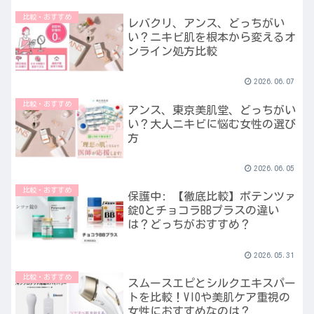
比較・おすすめ
レバクリ、アンス、どっちがい
い？ニキビ肌を根本から変えるオ
ンライン処方比較
2026.06.07
比較・おすすめ
アンス、東京美肌堂、どっちがい
い？大人ニキビに悩む女性の選び
方
2026.06.05
比較・おすすめ
保護中: 【徹底比較】ポテンツァ
錠0とチョコラBBプラスの違い
は？どっちがおすすめ？
2026.05.31
比較・おすすめ
スムースエピとシルクエキスパー
トを比較！VIOや美肌ケア重視の
女性におすすめなのは？