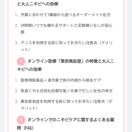
と大人ニキビへの効果
予算に合わせて1種類から選べるオーダーメイド処方
24時間いつでも頼れるサポートと定期縛りなしの安心
感
アンスを利用する前に知っておきたい注意点（デメリ
ット）
オンライン診療「東京美肌堂」の特徴と大人ニ
キビへの効果
医療用医薬品＋漢方薬で体の内側から根本ケア
夜遅くや土日祝も診察可能！仕事で忙しい女性の味方
東京美肌堂を利用する前に知っておきたい注意点（デ
メリット）
オンラインでのニキビケアに関するよくある質
問（FAQ）