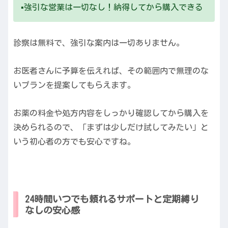
▪️強引な営業は一切なし！納得してから購入できる
診察は無料で、強引な案内は一切ありません。
お医者さんに予算を伝えれば、その範囲内で無理のな
いプランを提案してもらえます。
お薬の料金や処方内容をしっかり確認してから購入を
決められるので、「まずは少しだけ試してみたい」と
いう初心者の方でも安心ですね。
24時間いつでも頼れるサポートと定期縛り
なしの安心感