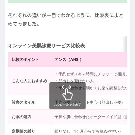
それぞれの違いが一目でわかるように、比較表にまと
めてみました。
オンライン美肌診療サービス比較表
比較のポイント
アンス（ANS.）
・予約せずスキマ時間にチャットで相談した
こんな人におすすめ
・顔出しを避けたい人
・予算に合わせて細かくお薬を調整したい人
診察スタイル
予約不要・チャット中心（顔出し不要）
スクロールできます
お薬の処方
予算や肌に合わせたオーダーメイド型（漢方
定期便の縛り
縛りなし（1ヶ月からでも始めやすい）