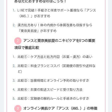
あなたにおすすめなのはこっち！
LINEで完結！手軽さと伴走サポート重視なら「アンス
（ANS.）」がおすすめ
漢方処方あり！体の内側から体質改善も目指すなら
「東京美肌堂」がおすすめ
アンスと東京美肌堂のニキビケアを5つの重要
項目で徹底比較
比較①：ケア方法と処方内容（お薬・漢方）の違い
比較②：料金プランとコスパ（定期便の割引や送料な
ど）
比較③：診察時間とオンライン予約の取りやすさ
比較④：お薬の配送スピードと受け取り方法
比較⑤：定期便の解約ルールと手続きのしやすさ
オンライン美肌ケア「アンス（ANS.）」の特徴