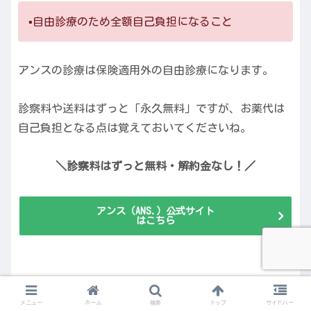
▪️自由診療のため全額自己負担になること
アンスの診療は保険適用外の自由診療になります。
診察料や送料はずっと「永久無料」ですが、お薬代は
自己負担となる点は覚えておいてくださいね。
＼診察料はずっと無料・解約金なし！／
アンス（ANS.）公式サイト
はこちら
メニュー
ホーム
検索
トップ
サイドバー
オンライン診療「東京美肌堂」の特徴