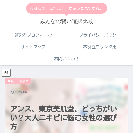
あなたの「これだ！」がきっと見つかる。
みんなの賢い選択比較
運営者プロフィール
プライバシーポリシー
サイトマップ
お役立ちリンク集
お問い合わせ
PR
比較・おすすめ
2026.06.11
アンス、東京美肌堂、どっちがい
い？大人ニキビに悩む女性の選び
方