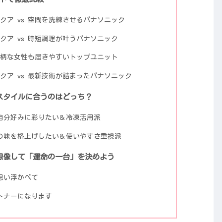
クア vs 空間を洗練させるパナソニック
クア vs 時短調理が叶うパナソニック
 小柄な女性も届きやすいトップユニット
クア vs 最新技術が詰まったパナソニック
スタイルに合うのはどっち？
自分好みに彩りたい＆冷凍活用派
の味を格上げしたい＆使いやすさ重視派
想像して「運命の一台」を決めよう
思い浮かべて
トナーになります