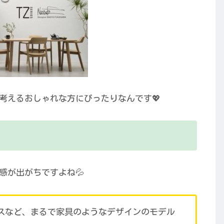
考えるおしゃれな方にぴったりなんです💖
感が出がちですよね💦
スなど、まるで家具のようなデザインのモデル