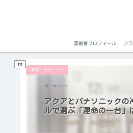
運営者プロフィール
プラ
PR
家電・ガジェット
2026.01.28
アクアとパナソニックの
ルで選ぶ「運命の一台」