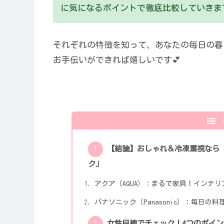
に気になるポイントで徹底比較していきます
それぞれの特徴を知って、あなたの毎日の暮
お手伝いができれば嬉しいです💕
【結論】おしゃれ＆冷凍重視なら
ク」
アクア（AQUA）：まるで家具！インテ
パナソニック（Panasonic）：毎日
女性目線でチェック！4つのポイ