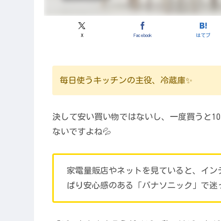
X
Facebook
はてブ
毎日使うキッチンの主役、冷蔵庫✨
決して安い買い物ではないし、一度買うと1
ないですよね💦
家電量販店やネットを見ていると、イン
ぱり安心感のある「パナソニック」で迷