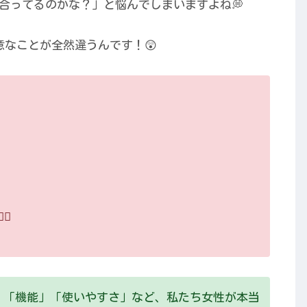
合ってるのかな？」と悩んでしまいますよね💭
意なことが全然違うんです！😲
♀️
」「機能」「使いやすさ」など、私たち女性が本当