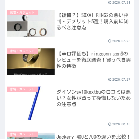
2026.07.31
家電・ガジェット
【後悔？】SOXAI RING2の悪い評
判・デメリット5選！購入前に知
るべき注意点
2026.07.28
家電・ガジェット
【辛口評価も】ringconn gen3の
レビューを徹底調査！買うべき男
性の特徴
2026.07.27
家電・ガジェット
ダイソンsv10kextbuの口コミは悪
い？女性が買って後悔しないため
の注意点
2026.06.18
家電・ガジェット
Jackery 400と700の違いを比較！