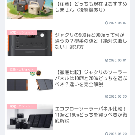
【注意】どっちも現在はおすすめ
しません（後継機あり）
2026.06.02
家電・ガジェット
ジャクリの900jeと900aって何が
違うの？型番の謎と「絶対失敗し
ない」選び方
2026.06.01
家電・ガジェット
【徹底比較】ジャクリのソーラー
パネルは100Wと200Wどっちを選ぶ
べき？違いを完全解説
2026.05.30
家電・ガジェット
エコフローソーラーパネル比較！
110wと160wどっちを買うべきか徹
底解説
2026.05.29