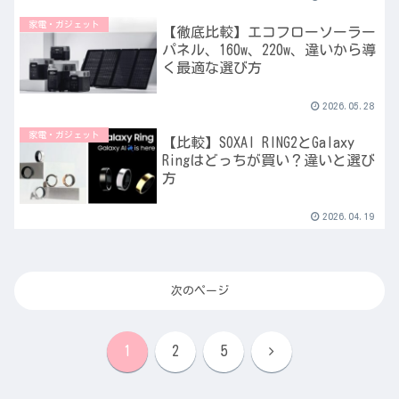
家電・ガジェット
【徹底比較】エコフローソーラー
パネル、160w、220w、違いから導
く最適な選び方
2026.05.28
家電・ガジェット
【比較】SOXAI RING2とGalaxy
Ringはどっちが買い？違いと選び
方
2026.04.19
次のページ
次
1
2
5
へ