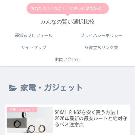
あなたの「これだ！」がきっと見つかる。
みんなの賢い選択比較
運営者プロフィール
プライバシーポリシー
サイトマップ
お役立ちリンク集
お問い合わせ
家電・ガジェット
家電・ガジェット
SOXAI RING2を安く買う方法｜
2026年最新の最安ルートと絶対守
るべき注意点